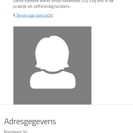
Deniz Kement werkt sinds november 2023 bij ons in de
praktijk als zelfstandig tandarts.
Terug naar overzicht
Adresgegevens
Randweg 30