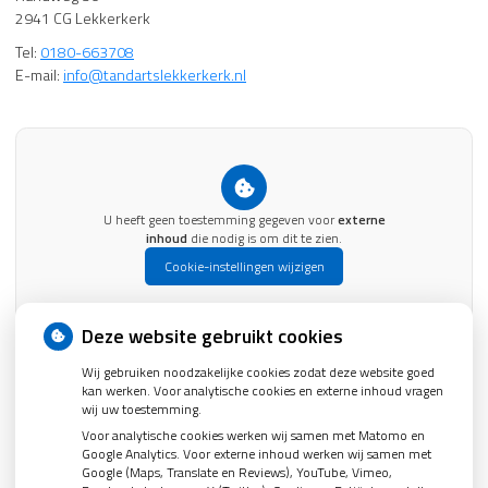
2941 CG Lekkerkerk
Tel:
0180-663708
E-mail:
info@tandartslekkerkerk.nl
U heeft geen toestemming gegeven voor
externe
inhoud
die nodig is om dit te zien.
Cookie-instellingen wijzigen
Deze website gebruikt cookies
Openingstijden
Wij gebruiken noodzakelijke cookies zodat deze website goed
kan werken. Voor analytische cookies en externe inhoud vragen
wij uw toestemming.
Maandag:
08:00 - 17:00
Dinsdag:
08:00 - 17:00
Voor analytische cookies werken wij samen met Matomo en
Google Analytics. Voor externe inhoud werken wij samen met
Woensdag:
08:00 - 17:00
Google (Maps, Translate en Reviews), YouTube, Vimeo,
Donderdag:
08:00 - 17:00