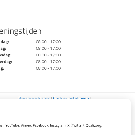
eningstijden
dag:
08:00 - 17:00
ag:
08:00 - 17:00
sdag:
08:00 - 17:00
erdag:
08:00 - 17:00
ag:
08:00 - 17:00
Privacy verklaring
|
Cookie-instellingen
|
Voorwaarden
, YouTube, Vimeo, Facebook, Instagram, X (Twitter), Qualizorg,